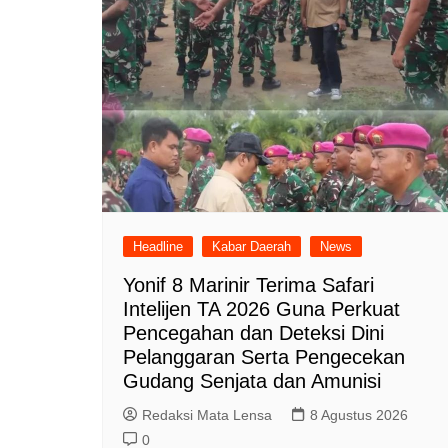
Headline
Kabar Daerah
News
Yonif 8 Marinir Terima Safari
Intelijen TA 2026 Guna Perkuat
Pencegahan dan Deteksi Dini
Pelanggaran Serta Pengecekan
Gudang Senjata dan Amunisi
Redaksi Mata Lensa
8 Agustus 2026
0