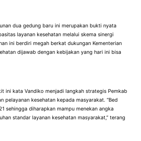
an dua gedung baru ini merupakan bukti nyata
itas layanan kesehatan melalui skema sinergi
an ini berdiri megah berkat dukungan Kementerian
hatan dijawab dengan kebijakan yang hari ini bisa
it ini kata Vandiko menjadi langkah strategis Pemkab
an pelayanan kesehatan kepada masyarakat. “Bed
121 sehingga diharapkan mampu menekan angka
uhan standar layanan kesehatan masyarakat,” terang