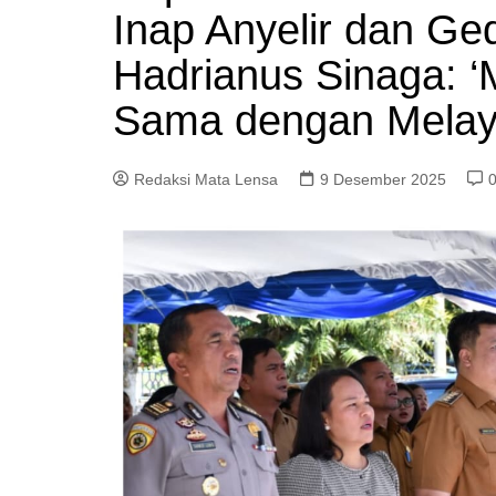
Inap Anyelir dan Ge
Hadrianus Sinaga: ‘
Sama dengan Melay
Redaksi Mata Lensa
9 Desember 2025