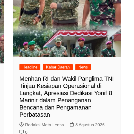
Headline
Kabar Daerah
News
Menhan RI dan Wakil Panglima TNI
Tinjau Kesiapan Operasional di
Langkat, Apresiasi Dedikasi Yonif 8
Marinir dalam Penanganan
Bencana dan Pengamanan
Perbatasan
Redaksi Mata Lensa
8 Agustus 2026
0