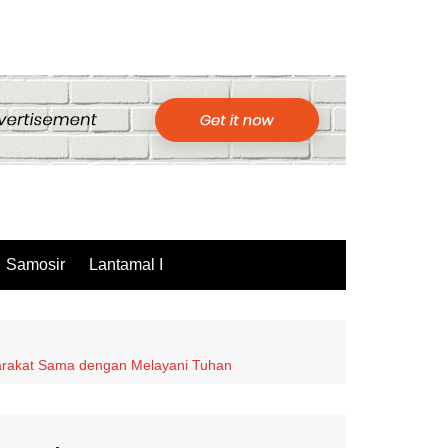
Samosir
Lantamal I
yarakat Sama dengan Melayani Tuhan