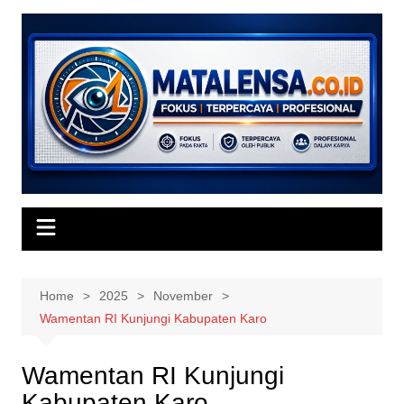
Skip
to
content
Home
2025
November
Wamentan RI Kunjungi Kabupaten Karo
Wamentan RI Kunjungi
Kabupaten Karo