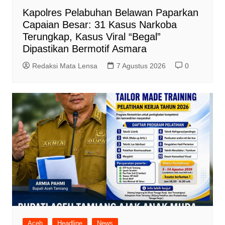
Kapolres Pelabuhan Belawan Paparkan
Capaian Besar: 31 Kasus Narkoba
Terungkap, Kasus Viral “Begal”
Dipastikan Bermotif Asmara
Redaksi Mata Lensa
7 Agustus 2026
0
Aceh
Headline
News