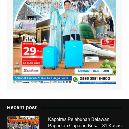
Recent post
Kapolres Pelabuhan Belawan
Paparkan Capaian Besar: 31 Kasus