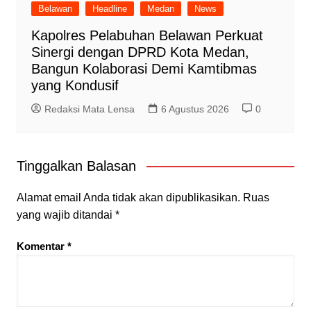
Belawan
Headline
Medan
News
Kapolres Pelabuhan Belawan Perkuat
Sinergi dengan DPRD Kota Medan,
Bangun Kolaborasi Demi Kamtibmas
yang Kondusif
Redaksi Mata Lensa
6 Agustus 2026
0
Tinggalkan Balasan
Alamat email Anda tidak akan dipublikasikan.
Ruas
yang wajib ditandai
*
Komentar
*