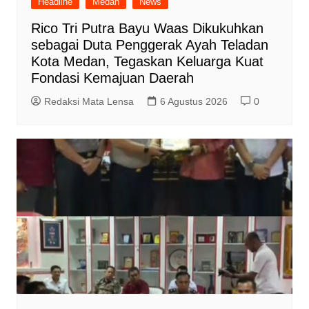
Headline
Medan
News
Rico Tri Putra Bayu Waas Dikukuhkan
sebagai Duta Penggerak Ayah Teladan
Kota Medan, Tegaskan Keluarga Kuat
Fondasi Kemajuan Daerah
Redaksi Mata Lensa
6 Agustus 2026
0