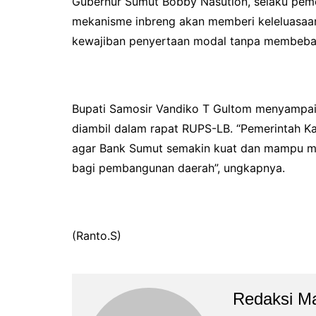
Gubernur Sumut Bobby Nasution, selaku pe
mekanisme inbreng akan memberi keleluasaa
kewajiban penyertaan modal tanpa membeban
Bupati Samosir Vandiko T Gultom menyampai
diambil dalam rapat RUPS-LB. “Pemerintah Ka
agar Bank Sumut semakin kuat dan mampu me
bagi pembangunan daerah”, ungkapnya.
(Ranto.S)
Redaksi M