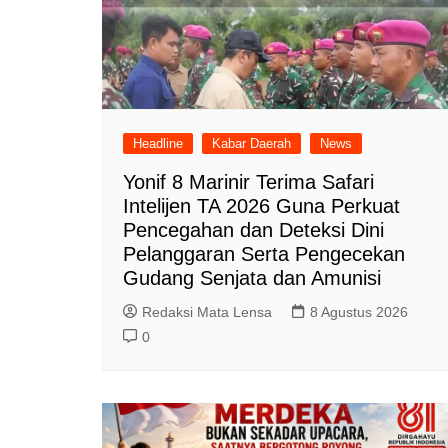
Headline
Kabar Daerah
News
Yonif 8 Marinir Terima Safari
Intelijen TA 2026 Guna Perkuat
Pencegahan dan Deteksi Dini
Pelanggaran Serta Pengecekan
Gudang Senjata dan Amunisi
Redaksi Mata Lensa
8 Agustus 2026
0