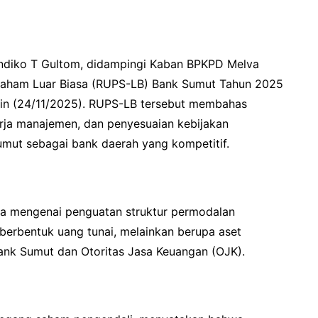
andiko T Gultom, didampingi Kaban BPKPD Melva
aham Luar Biasa (RUPS-LB) Bank Sumut Tahun 2025
nin (24/11/2025). RUPS-LB tersebut membahas
erja manajemen, dan penyesuaian kebijakan
mut sebagai bank daerah yang kompetitif.
ma mengenai penguatan struktur permodalan
 berbentuk uang tunai, melainkan berupa aset
ank Sumut dan Otoritas Jasa Keuangan (OJK).