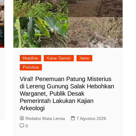
Headline
Kabar Daerah
News
Peristiwa
Viral! Penemuan Patung Misterius
di Lereng Gunung Salak Hebohkan
Warganet, Publik Desak
Pemerintah Lakukan Kajian
Arkeologi
Redaksi Mata Lensa
7 Agustus 2026
0