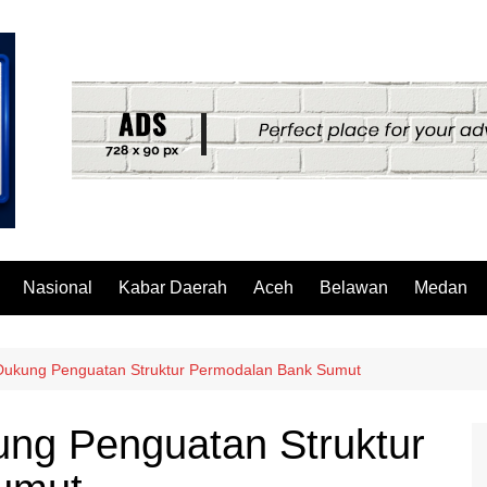
Nasional
Kabar Daerah
Aceh
Belawan
Medan
Dukung Penguatan Struktur Permodalan Bank Sumut
ung Penguatan Struktur