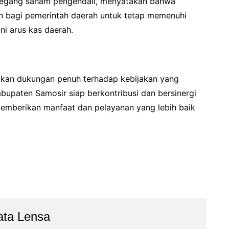
megang saham pengendali, menyatakan bahwa
n bagi pemerintah daerah untuk tetap memenuhi
i arus kas daerah.
kan dukungan penuh terhadap kebijakan yang
bupaten Samosir siap berkontribusi dan bersinergi
mberikan manfaat dan pelayanan yang lebih baik
ata Lensa