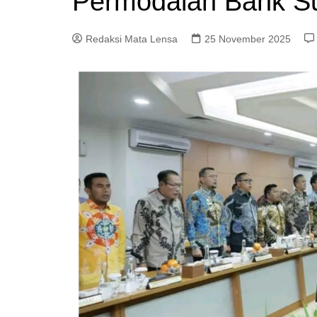
Permodalan Bank S
Redaksi Mata Lensa
25 November 2025