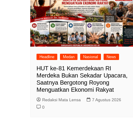
Headline
Medan
Nasional
News
HUT ke-81 Kemerdekaan RI
Merdeka Bukan Sekadar Upacara,
Saatnya Bergotong Royong
Menguatkan Ekonomi Rakyat
Redaksi Mata Lensa
7 Agustus 2026
0