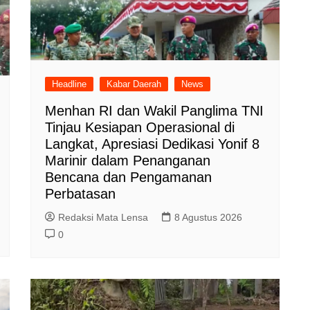
Headline
Kabar Daerah
News
Menhan RI dan Wakil Panglima TNI
Tinjau Kesiapan Operasional di
Langkat, Apresiasi Dedikasi Yonif 8
Marinir dalam Penanganan
Bencana dan Pengamanan
Perbatasan
Redaksi Mata Lensa
8 Agustus 2026
0