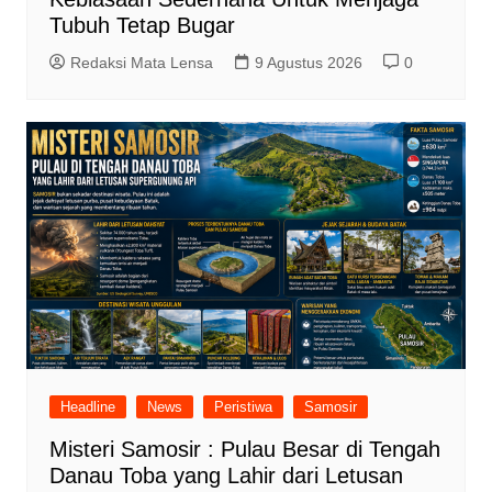
Tubuh Tetap Bugar
Redaksi Mata Lensa
9 Agustus 2026
0
Headline
News
Peristiwa
Samosir
Misteri Samosir : Pulau Besar di Tengah
Danau Toba yang Lahir dari Letusan