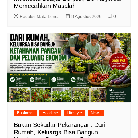
Memecahkan Masalah
Redaksi Mata Lensa
8 Agustus 2026
0
Business
Headline
Lifestyle
News
Bukan Sekadar Pekarangan: Dari
Rumah, Keluarga Bisa Bangun