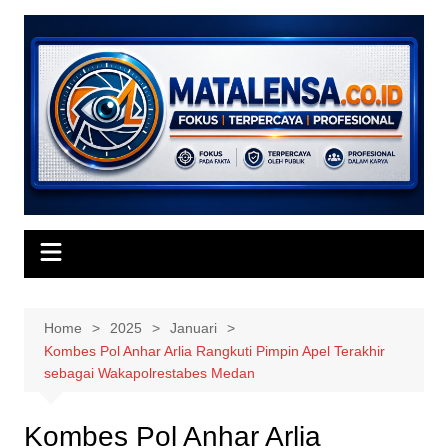
Skip
to
content
Home
2025
Januari
Kombes Pol Anhar Arlia Rangkuti Pimpin Apel Terakhir
sebagai Wakapolrestabes Medan
Kombes Pol Anhar Arlia