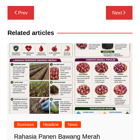
Navigasi
Prev
Next
pos
Related articles
Business
Headline
News
Rahasia Panen Bawang Merah