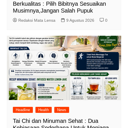
Berkualitas : Pilih Bibitnya Sesuaikan
Musimnya,Jangan Salah Pupuk
Redaksi Mata Lensa
9 Agustus 2026
0
Headline
Health
News
Tai Chi dan Minuman Sehat : Dua
Kebiasaan Sederhana Untuk Menjaga