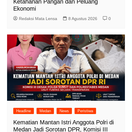
Ketahanan Pangan dan Peluang
Ekonomi
Redaksi Mata Lensa
8 Agustus 2026
0
Headline
Medan
News
Peristiwa
Kematian Mantan Istri Anggota Polri di
Medan Jadi Sorotan DPR, Komisi III