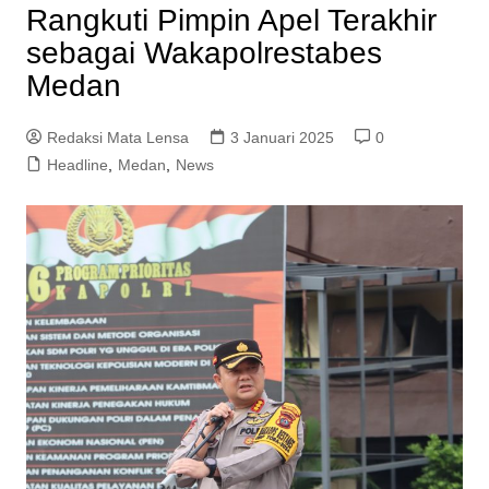
Rangkuti Pimpin Apel Terakhir
sebagai Wakapolrestabes
Medan
Redaksi Mata Lensa
3 Januari 2025
0
Headline
,
Medan
,
News