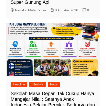
Super Gunung Api
Redaksi Mata Lensa
9 Agustus 2026
0
Headline
Lifestyle
News
Sekolah Masa Depan Tak Cukup Hanya
Mengejar Nilai : Saatnya Anak
Indonesia Belajar Berpikir, Berkarya dan