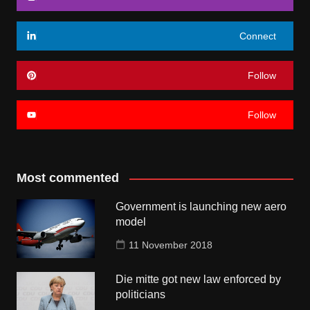
Connect
Follow
Follow
Most commented
Government is launching new aero
model
11 November 2018
Die mitte got new law enforced by
politicians