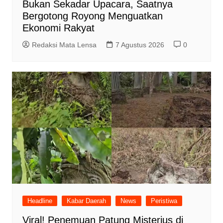
Bukan Sekadar Upacara, Saatnya
Bergotong Royong Menguatkan
Ekonomi Rakyat
Redaksi Mata Lensa
7 Agustus 2026
0
Headline
Kabar Daerah
News
Peristiwa
Viral! Penemuan Patung Misterius di