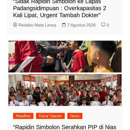
“Sidak Rapidin Simbolon ke Lapas
Padangsidimpuan : Overkapasitas 2
Kali Lipat, Urgent Tambah Dokter”
Redaksi Mata Lensa
7 Agustus 2026
0
Headline
Kabar Daerah
News
“Rapidin Simbolon Serahkan PIP di Nias