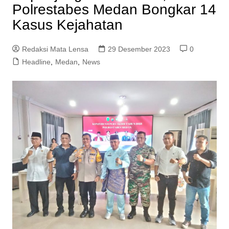
Polrestabes Medan Bongkar 14
Kasus Kejahatan
Redaksi Mata Lensa
29 Desember 2023
0
Headline
,
Medan
,
News