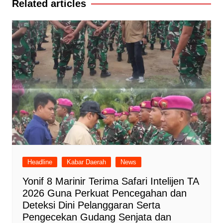
Related articles
Headline
Kabar Daerah
News
Yonif 8 Marinir Terima Safari Intelijen TA
2026 Guna Perkuat Pencegahan dan
Deteksi Dini Pelanggaran Serta
Pengecekan Gudang Senjata dan