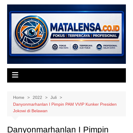
Skip
to
content
Home
2022
Juli
Danyonmarhanlan I Pimpin PAM VVIP Kunker Presiden
Jokowi di Belawan
Danyonmarhanlan I Pimpin