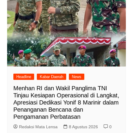
Headline
Kabar Daerah
News
Menhan RI dan Wakil Panglima TNI
Tinjau Kesiapan Operasional di Langkat,
Apresiasi Dedikasi Yonif 8 Marinir dalam
Penanganan Bencana dan
Pengamanan Perbatasan
Redaksi Mata Lensa
8 Agustus 2026
0