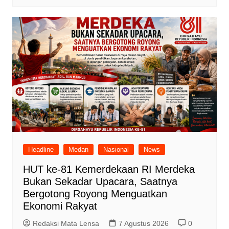
Headline
Medan
Nasional
News
HUT ke-81 Kemerdekaan RI Merdeka
Bukan Sekadar Upacara, Saatnya
Bergotong Royong Menguatkan
Ekonomi Rakyat
Redaksi Mata Lensa
7 Agustus 2026
0