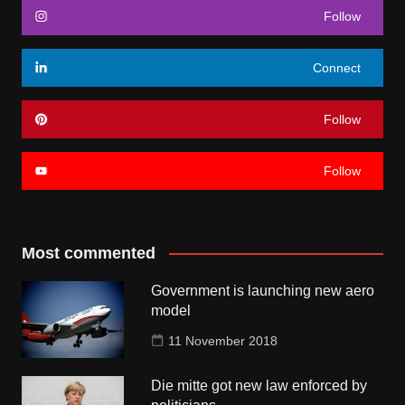
Follow
Connect
Follow
Follow
Most commented
Government is launching new aero
model
11 November 2018
Die mitte got new law enforced by