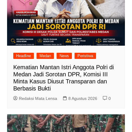
Headline
Medan
News
Peristiwa
Kematian Mantan Istri Anggota Polri di
Medan Jadi Sorotan DPR, Komisi III
Minta Kasus Diusut Transparan dan
Berbasis Bukti
Redaksi Mata Lensa
8 Agustus 2026
0