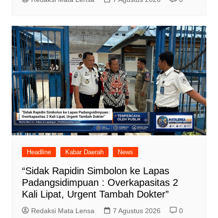
Headline
Kabar Daerah
News
“Sidak Rapidin Simbolon ke Lapas
Padangsidimpuan : Overkapasitas 2
Kali Lipat, Urgent Tambah Dokter”
Redaksi Mata Lensa
7 Agustus 2026
0