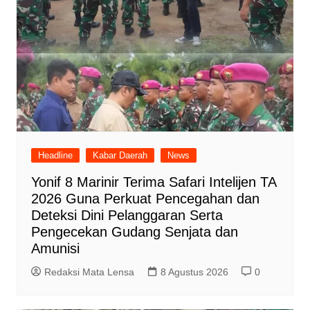
Headline
Kabar Daerah
News
Yonif 8 Marinir Terima Safari Intelijen TA
2026 Guna Perkuat Pencegahan dan
Deteksi Dini Pelanggaran Serta
Pengecekan Gudang Senjata dan
Amunisi
Redaksi Mata Lensa
8 Agustus 2026
0