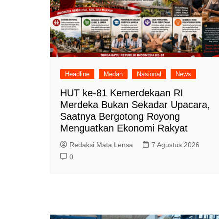
Headline
Medan
Nasional
News
HUT ke-81 Kemerdekaan RI
Merdeka Bukan Sekadar Upacara,
Saatnya Bergotong Royong
Menguatkan Ekonomi Rakyat
Redaksi Mata Lensa
7 Agustus 2026
0