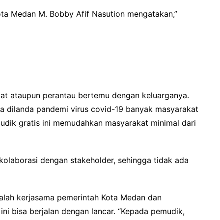
ota Medan M. Bobby Afif Nasution mengatakan,”
at ataupun perantau bertemu dengan keluarganya.
ia dilanda pandemi virus covid-19 banyak masyarakat
dik gratis ini memudahkan masyarakat minimal dari
kolaborasi dengan stakeholder, sehingga tidak ada
dalah kerjasama pemerintah Kota Medan dan
ini bisa berjalan dengan lancar. “Kepada pemudik,