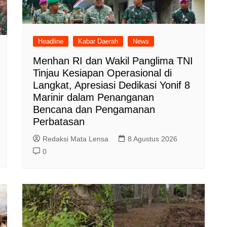
Headline
Kabar Daerah
News
Menhan RI dan Wakil Panglima TNI
Tinjau Kesiapan Operasional di
Langkat, Apresiasi Dedikasi Yonif 8
Marinir dalam Penanganan
Bencana dan Pengamanan
Perbatasan
Redaksi Mata Lensa
8 Agustus 2026
0