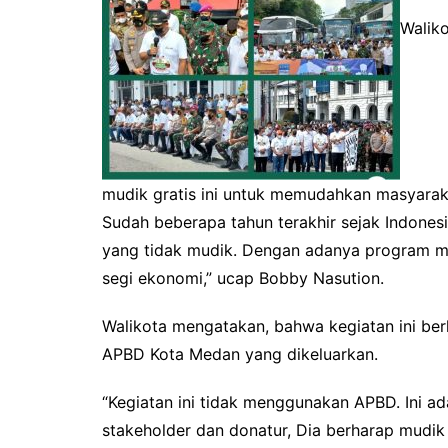
Walik
mudik gratis ini untuk memudahkan masyarak
Sudah beberapa tahun terakhir sejak Indones
yang tidak mudik. Dengan adanya program mu
segi ekonomi,” ucap Bobby Nasution.
Walikota mengatakan, bahwa kegiatan ini ber
APBD Kota Medan yang dikeluarkan.
“Kegiatan ini tidak menggunakan APBD. Ini a
stakeholder dan donatur, Dia berharap mudik 