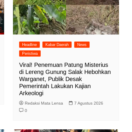
Headline
Kabar Daerah
News
Peristiwa
Viral! Penemuan Patung Misterius
di Lereng Gunung Salak Hebohkan
Warganet, Publik Desak
Pemerintah Lakukan Kajian
Arkeologi
Redaksi Mata Lensa
7 Agustus 2026
0