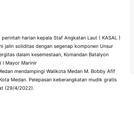
 perintah harian kepala Staf Angkatan Laut ( KASAL )
 jalin soliditas dengan segenap komponen Unsur
ergitas dalam kesemestaan, Komandan Batalyon
 I Mayor Marinir
Medan mendampingi Walikota Medan M. Bobby Afif
 Kota Medan. Pelepasan keberangkatan mudik gratis
t (29/4/2022).