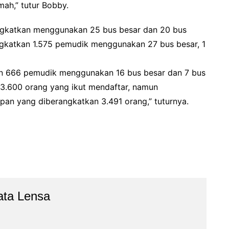
ah,” tutur Bobby.
angkatkan menggunakan 25 bus besar dan 20 bus
ngkatkan 1.575 pemudik menggunakan 27 bus besar, 1
n 666 pemudik menggunakan 16 bus besar dan 7 bus
a 3.600 orang yang ikut mendaftar, namun
pan yang diberangkatkan 3.491 orang,” tuturnya.
ata Lensa