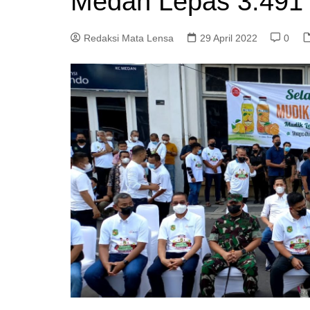
Medan Lepas 3.491 
Redaksi Mata Lensa
29 April 2022
0