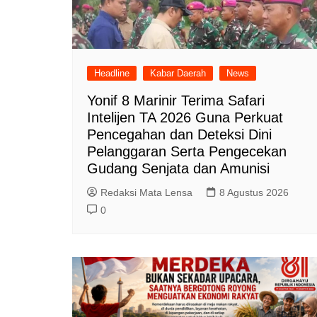
Headline
Kabar Daerah
News
Yonif 8 Marinir Terima Safari
Intelijen TA 2026 Guna Perkuat
Pencegahan dan Deteksi Dini
Pelanggaran Serta Pengecekan
Gudang Senjata dan Amunisi
Redaksi Mata Lensa
8 Agustus 2026
0