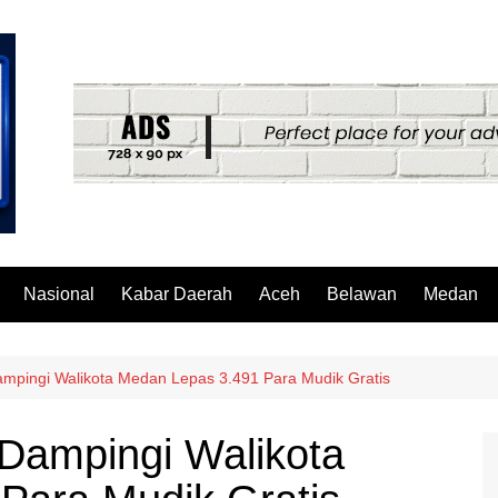
Nasional
Kabar Daerah
Aceh
Belawan
Medan
mpingi Walikota Medan Lepas 3.491 Para Mudik Gratis
Dampingi Walikota