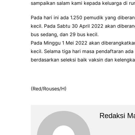
sampaikan salam kami kepada keluarga di rum
Pada hari ini ada 1.250 pemudik yang diber
kecil. Pada Sabtu 30 April 2022 akan dibera
bus sedang, dan 29 bus kecil.
Pada Minggu 1 Mei 2022 akan diberangkatka
kecil. Selama tiga hari masa pendaftaran ad
berdasarkan seleksi baik vaksin dan kelengka
(Red/Rouses/H)
Redaksi M