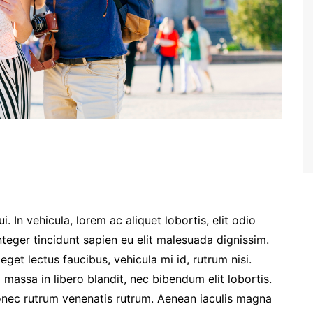
. In vehicula, lorem ac aliquet lobortis, elit odio
nteger tincidunt sapien eu elit malesuada dignissim.
et lectus faucibus, vehicula mi id, rutrum nisi.
massa in libero blandit, nec bibendum elit lobortis.
Donec rutrum venenatis rutrum. Aenean iaculis magna