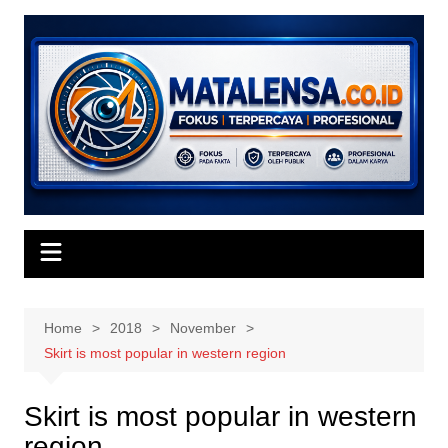
Skip
to
content
Home
2018
November
Skirt is most popular in western region
Skirt is most popular in western
region