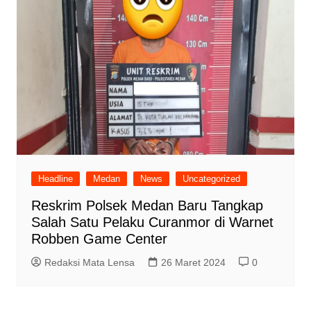
Headline
Medan
News
Uncategorized
Reskrim Polsek Medan Baru Tangkap
Salah Satu Pelaku Curanmor di Warnet
Robben Game Center
Redaksi Mata Lensa
26 Maret 2024
0