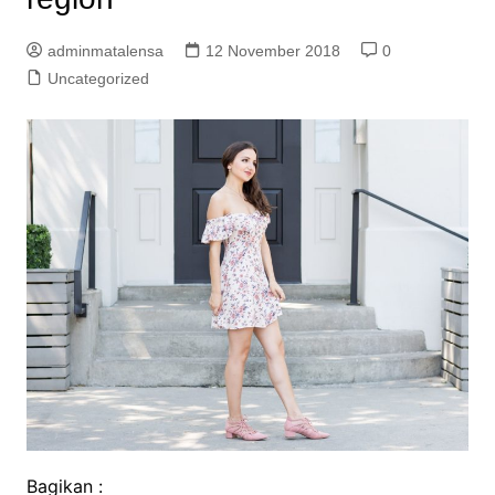
adminmatalensa
12 November 2018
0
Uncategorized
Bagikan :