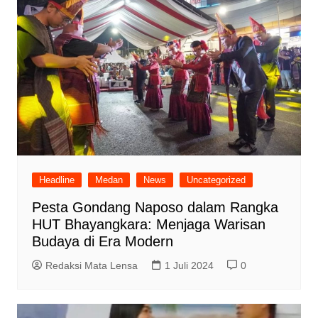
Headline
Medan
News
Uncategorized
Pesta Gondang Naposo dalam Rangka
HUT Bhayangkara: Menjaga Warisan
Budaya di Era Modern
Redaksi Mata Lensa
1 Juli 2024
0