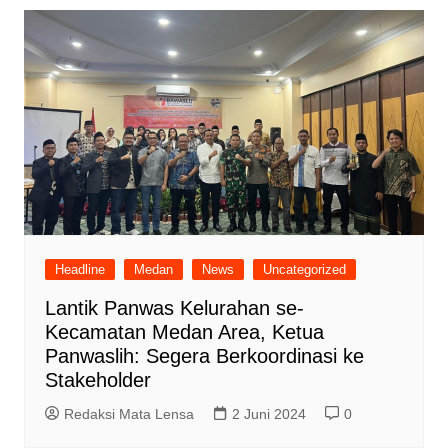
Headline
Medan
News
Uncategorized
Lantik Panwas Kelurahan se-
Kecamatan Medan Area, Ketua
Panwaslih: Segera Berkoordinasi ke
Stakeholder
Redaksi Mata Lensa
2 Juni 2024
0