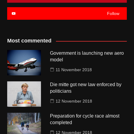
Follow
Most commented
Government is launching new aero
model
11 November 2018
Die mitte got new law enforced by
politicians
12 November 2018
Preparation for cycle race almost
completed
12 November 2018