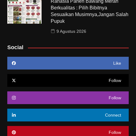
Rahasia Panen Bawang Merah
Berkualitas : Pilih Bibitnya
Sesuaikan Musimnya,Jangan Salah
Pupuk
9 Agustus 2026
Social
Like
Follow
Follow
Connect
Follow