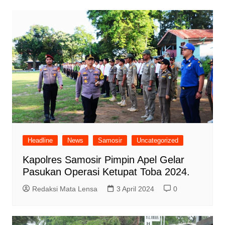
Headline
News
Samosir
Uncategorized
Kapolres Samosir Pimpin Apel Gelar
Pasukan Operasi Ketupat Toba 2024.
Redaksi Mata Lensa
3 April 2024
0