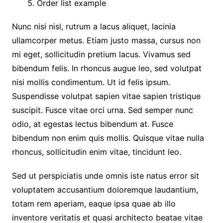
Order list example
Nunc nisi nisl, rutrum a lacus aliquet, lacinia
ullamcorper metus. Etiam justo massa, cursus non
mi eget, sollicitudin pretium lacus. Vivamus sed
bibendum felis. In rhoncus augue leo, sed volutpat
nisi mollis condimentum. Ut id felis ipsum.
Suspendisse volutpat sapien vitae sapien tristique
suscipit. Fusce vitae orci urna. Sed semper nunc
odio, at egestas lectus bibendum at. Fusce
bibendum non enim quis mollis. Quisque vitae nulla
rhoncus, sollicitudin enim vitae, tincidunt leo.
Sed ut perspiciatis unde omnis iste natus error sit
voluptatem accusantium doloremque laudantium,
totam rem aperiam, eaque ipsa quae ab illo
inventore veritatis et quasi architecto beatae vitae