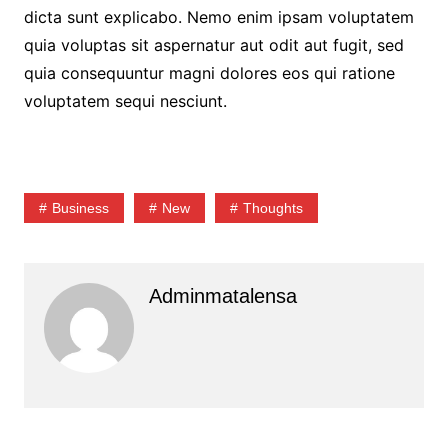
dicta sunt explicabo. Nemo enim ipsam voluptatem
quia voluptas sit aspernatur aut odit aut fugit, sed
quia consequuntur magni dolores eos qui ratione
voluptatem sequi nesciunt.
Business
New
Thoughts
Adminmatalensa