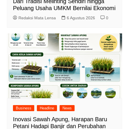
Dari Tradisi Melinting Sendiri hingga
Peluang Usaha UMKM Bernilai Ekonomi
Redaksi Mata Lensa
6 Agustus 2026
0
Business
Headline
News
Inovasi Sawah Apung, Harapan Baru
Petani Hadapi Banjir dan Perubahan