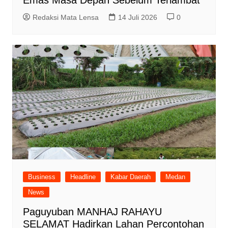
Redaksi Mata Lensa
14 Juli 2026
0
Business
Headline
Kabar Daerah
Medan
News
Paguyuban MANHAJ RAHAYU
SELAMAT Hadirkan Lahan Percontohan