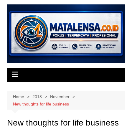
Skip
to
content
Home
2018
November
New thoughts for life business
New thoughts for life business