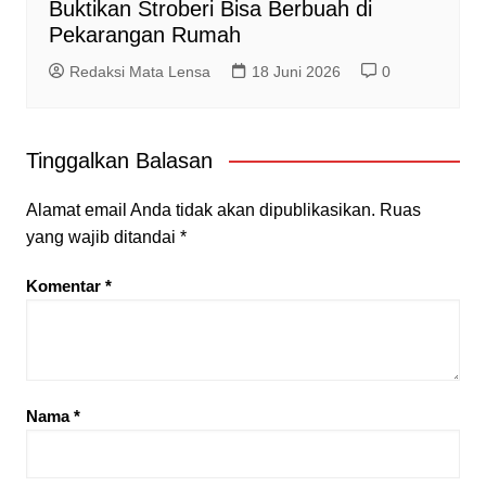
Buktikan Stroberi Bisa Berbuah di
Pekarangan Rumah
Redaksi Mata Lensa
18 Juni 2026
0
Tinggalkan Balasan
Alamat email Anda tidak akan dipublikasikan.
Ruas
yang wajib ditandai
*
Komentar
*
Nama
*