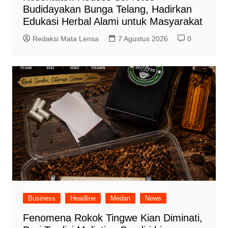
Budidayakan Bunga Telang, Hadirkan
Edukasi Herbal Alami untuk Masyarakat
Redaksi Mata Lensa
7 Agustus 2026
0
Business
Headline
Medan
News
Fenomena Rokok Tingwe Kian Diminati,