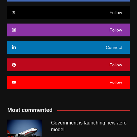
Follow
Follow
Connect
Follow
Follow
Most commented
Government is launching new aero
model