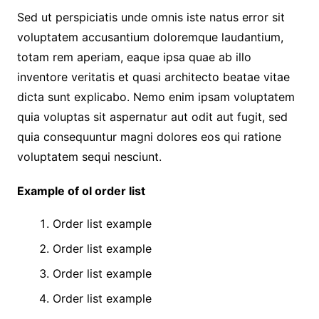
Sed ut perspiciatis unde omnis iste natus error sit
voluptatem accusantium doloremque laudantium,
totam rem aperiam, eaque ipsa quae ab illo
inventore veritatis et quasi architecto beatae vitae
dicta sunt explicabo. Nemo enim ipsam voluptatem
quia voluptas sit aspernatur aut odit aut fugit, sed
quia consequuntur magni dolores eos qui ratione
voluptatem sequi nesciunt.
Example of ol order list
Order list example
Order list example
Order list example
Order list example