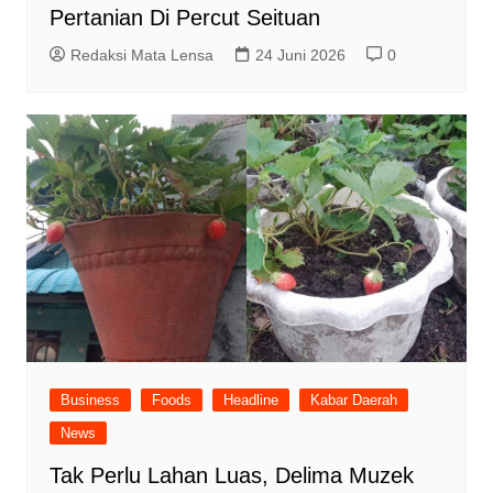
Pertanian Di Percut Seituan
Redaksi Mata Lensa
24 Juni 2026
0
Business
Foods
Headline
Kabar Daerah
News
Tak Perlu Lahan Luas, Delima Muzek