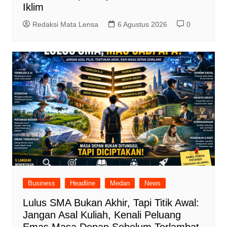
Iklim
Redaksi Mata Lensa
6 Agustus 2026
0
Business
Headline
Medan
News
Lulus SMA Bukan Akhir, Tapi Titik Awal:
Jangan Asal Kuliah, Kenali Peluang
Emas Masa Depan Sebelum Terlambat