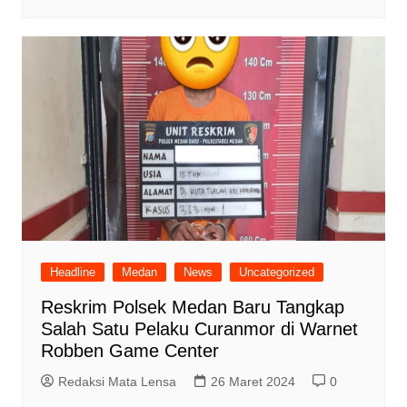
Headline
Medan
News
Uncategorized
Reskrim Polsek Medan Baru Tangkap
Salah Satu Pelaku Curanmor di Warnet
Robben Game Center
Redaksi Mata Lensa
26 Maret 2024
0