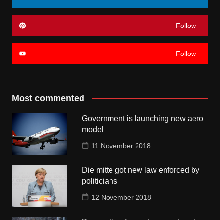
Follow
Follow
Most commented
Government is launching new aero
model
11 November 2018
Die mitte got new law enforced by
politicians
12 November 2018