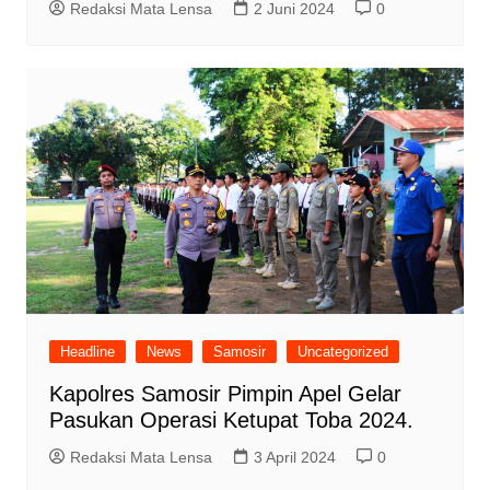
Redaksi Mata Lensa
2 Juni 2024
0
Headline
News
Samosir
Uncategorized
Kapolres Samosir Pimpin Apel Gelar
Pasukan Operasi Ketupat Toba 2024.
Redaksi Mata Lensa
3 April 2024
0