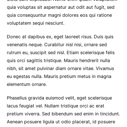
quia voluptas sit aspernatur aut odit aut fugit, sed
quia consequuntur magni dolores eos qui ratione
voluptatem sequi nesciunt.
Donec at dapibus ex, eget laoreet risus. Duis quis
venenatis neque. Curabitur nisl nisi, ornare sed
rutrum eu, suscipit sed nisl. Etiam scelerisque felis
quis orci sagittis tristique. Mauris hendrerit nulla
nibh, sit amet pulvinar diam ornare vitae. Vivamus
eu egestas nulla. Mauris pretium metus in magna
elementum ornare.
Phasellus gravida euismod velit, eget scelerisque
lacus feugiat vel. Nullam tristique orci ac erat
pretium viverra. Sed bibendum sed enim in tincidunt.
Aenean posuere ligula ut odio placerat, id posuere