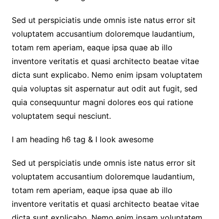
Sed ut perspiciatis unde omnis iste natus error sit
voluptatem accusantium doloremque laudantium,
totam rem aperiam, eaque ipsa quae ab illo
inventore veritatis et quasi architecto beatae vitae
dicta sunt explicabo. Nemo enim ipsam voluptatem
quia voluptas sit aspernatur aut odit aut fugit, sed
quia consequuntur magni dolores eos qui ratione
voluptatem sequi nesciunt.
I am heading h6 tag & I look awesome
Sed ut perspiciatis unde omnis iste natus error sit
voluptatem accusantium doloremque laudantium,
totam rem aperiam, eaque ipsa quae ab illo
inventore veritatis et quasi architecto beatae vitae
dicta sunt explicabo. Nemo enim ipsam voluptatem