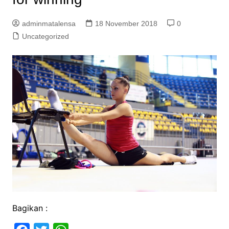
adminmatalensa
18 November 2018
0
Uncategorized
Bagikan :