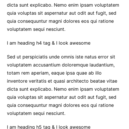
dicta sunt explicabo. Nemo enim ipsam voluptatem
quia voluptas sit aspernatur aut odit aut fugit, sed
quia consequuntur magni dolores eos qui ratione
voluptatem sequi nesciunt.
I am heading h4 tag & I look awesome
Sed ut perspiciatis unde omnis iste natus error sit
voluptatem accusantium doloremque laudantium,
totam rem aperiam, eaque ipsa quae ab illo
inventore veritatis et quasi architecto beatae vitae
dicta sunt explicabo. Nemo enim ipsam voluptatem
quia voluptas sit aspernatur aut odit aut fugit, sed
quia consequuntur magni dolores eos qui ratione
voluptatem sequi nesciunt.
I am heading h5 tag & I look awesome