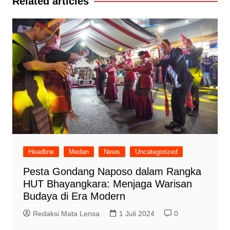
Related articles
Headline
Medan
News
Uncategorized
Pesta Gondang Naposo dalam Rangka
HUT Bhayangkara: Menjaga Warisan
Budaya di Era Modern
Redaksi Mata Lensa
1 Juli 2024
0