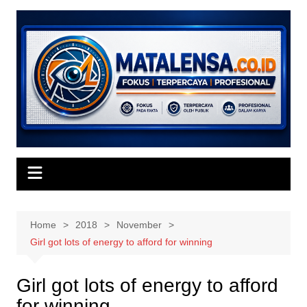
Skip
to
content
Home
2018
November
Girl got lots of energy to afford for winning
Girl got lots of energy to afford
for winning