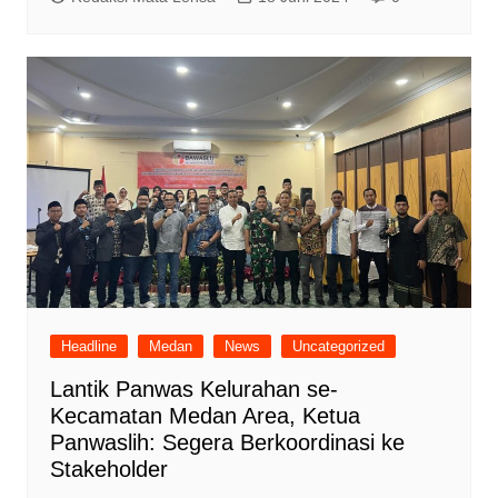
Headline
Medan
News
Uncategorized
Lantik Panwas Kelurahan se-
Kecamatan Medan Area, Ketua
Panwaslih: Segera Berkoordinasi ke
Stakeholder