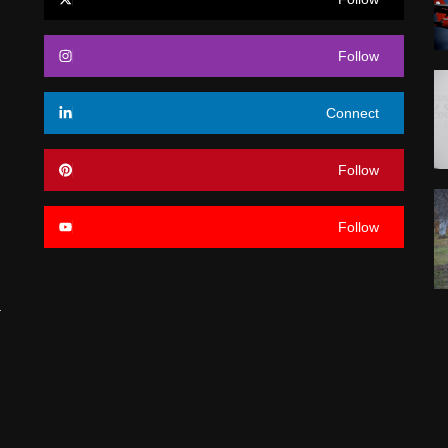
Follow
Connect
Follow
Follow
a