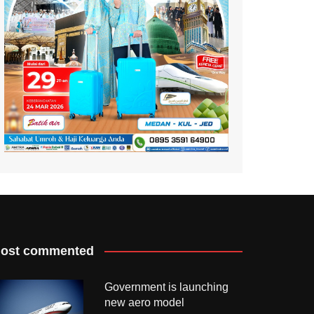
ost commented
Government is launching
new aero model