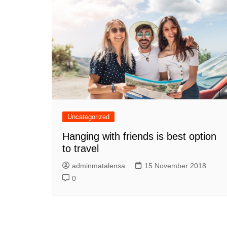
Uncategorized
Hanging with friends is best option
to travel
adminmatalensa
15 November 2018
0