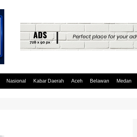
Nasional
Kabar Daerah
Aceh
Belawan
Medan